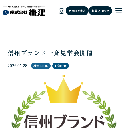
カタログ請求
お問い合わせ
信州ブランド一斉見学会開催
2026.01.28
社長BLOG
お知らせ