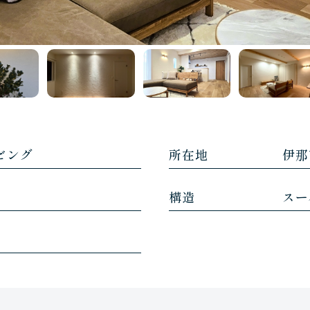
ビング
所在地
伊那
構造
スー