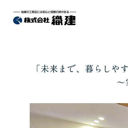
「未来まで、暮らしやすい
～家