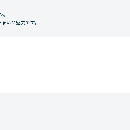
ン。
佇まいが魅力です。