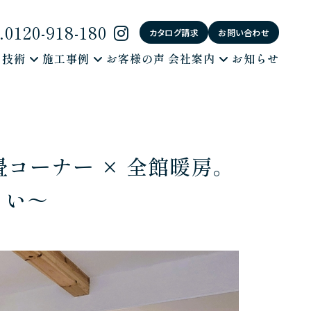
0120-918-180
カタログ請求
お問い合わせ
・技術
施工事例
お客様の声
会社案内
お知らせ
畳コーナー × 全館暖房。
まい～