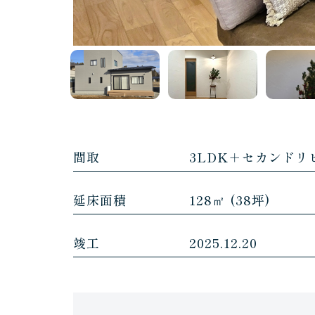
間取
3LDK＋セカンドリ
延床面積
128㎡ (38坪)
竣工
2025.12.20