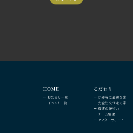
HOME
こだわり
ー
お知らせ一覧
ー
伊那谷に最適な家
ー
イベント一覧
ー
完全注文住宅の家
ー
織建の技術力
ー
チーム織建
ー
アフターサポート