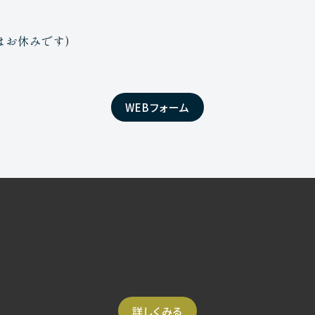
始はお休みです)
WEBフォーム
詳しくみる