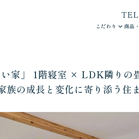
TEL.
こだわり
商品
家」 1階寝室 × LDK隣りの
族の成長と変化に寄り添う住