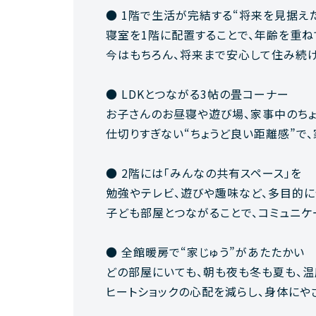
● 1階で生活が完結する“将来を見据え
寝室を1階に配置することで、年齢を重ね
今はもちろん、将来まで安心して住み続け
● LDKとつながる3帖の畳コーナー
お子さんのお昼寝や遊び場、家事中のちょ
仕切りすぎない“ちょうど良い距離感”で
● 2階には「みんなの共有スペース」を
勉強やテレビ、遊びや趣味など、多目的に
子ども部屋とつながることで、コミュニケ
● 全館暖房で“家じゅう”があたたかい
どの部屋にいても、朝も夜も冬も夏も、
ヒートショックの心配を減らし、身体にや