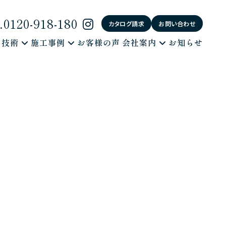
0120-918-180
カタログ請求
お問い合わせ
・技術
施工事例
お客様の声
会社案内
お知らせ