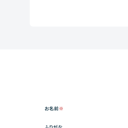
お名前
※
ふりがな