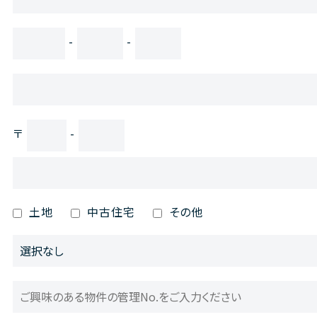
-
-
〒
-
土地
中古住宅
その他