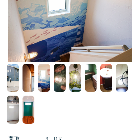
間取
3LDK