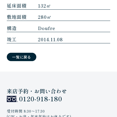
延床面積
132㎡
敷地面積
280㎡
構造
Doufre
竣工
2014.11.08
一覧に戻る
来店予約・お問い合わせ
0120-918-180
受付時間 8:30〜17:30
(GW・お盆・年末年始はお休みです)