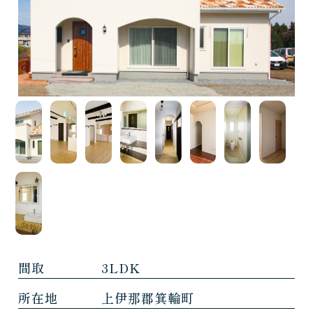
間取
3LDK
所在地
上伊那郡箕輪町