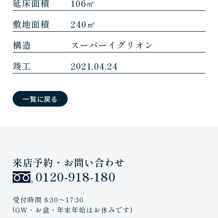
延床面積
106㎡
敷地面積
240㎡
構造
スーパーイグリオン
竣工
2021.04.24
一覧に戻る
来店予約・お問い合わせ
0120-918-180
受付時間 8:30〜17:30
(GW・お盆・年末年始はお休みです)