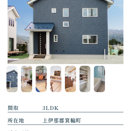
間取
3LDK
所在地
上伊那郡箕輪町